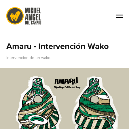
Amaru - Intervención Wako
Intervencion de un wako