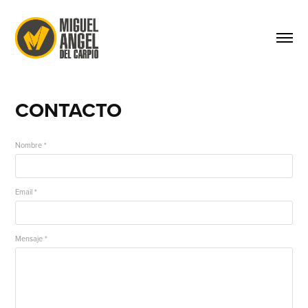
CONTACTO
Nombre *
Email *
Mensaje *