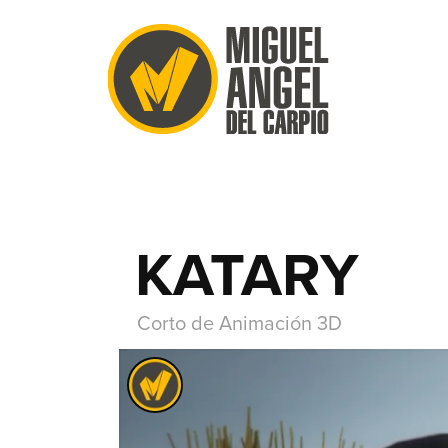
KATARY
Corto de Animación 3D