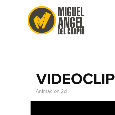
VIDEOCLIP
Animación 2d